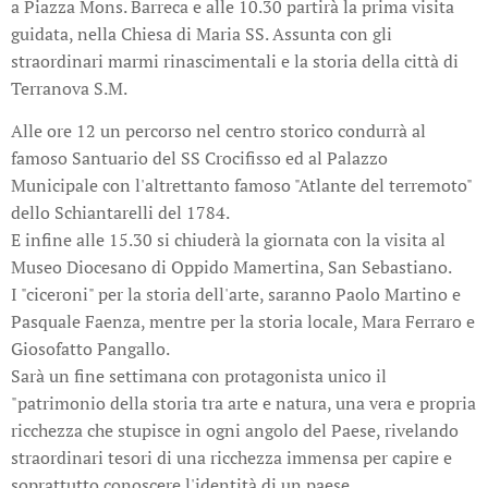
a Piazza Mons. Barreca e alle 10.30 partirà la prima visita
guidata, nella Chiesa di Maria SS. Assunta con gli
straordinari marmi rinascimentali e la storia della città di
Terranova S.M.
Alle ore 12 un percorso nel centro storico condurrà al
famoso Santuario del SS Crocifisso ed al Palazzo
Municipale con l'altrettanto famoso "Atlante del terremoto"
dello Schiantarelli del 1784.
E infine alle 15.30 si chiuderà la giornata con la visita al
Museo Diocesano di Oppido Mamertina, San Sebastiano.
I "ciceroni" per la storia dell'arte, saranno Paolo Martino e
Pasquale Faenza, mentre per la storia locale, Mara Ferraro e
Giosofatto Pangallo.
Sarà un fine settimana con protagonista unico il
"patrimonio della storia tra arte e natura, una vera e propria
ricchezza che stupisce in ogni angolo del Paese, rivelando
straordinari tesori di una ricchezza immensa per capire e
soprattutto conoscere l'identità di un paese.