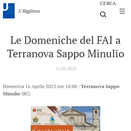
CERCA
U Riggitanu
Le Domeniche del FAI a
Terranova Sappo Minulio
11.04.2023
Domenica 16 Aprile 2023 ore 10:00 -
Terranova Sappo
Minulio
(RC)