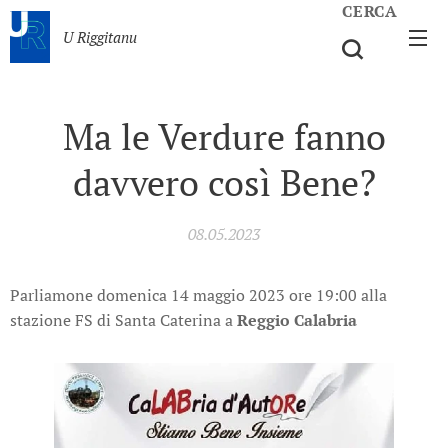
CERCA
U Riggitanu
Ma le Verdure fanno
davvero così Bene?
08.05.2023
Parliamone domenica 14 maggio 2023 ore 19:00 alla
stazione FS di Santa Caterina a
Reggio Calabria