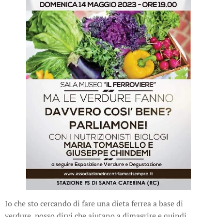
Io che sto cercando di fare una dieta ferrea a base di
verdure, posso dirvi che aiutano a dimagrire e quindi