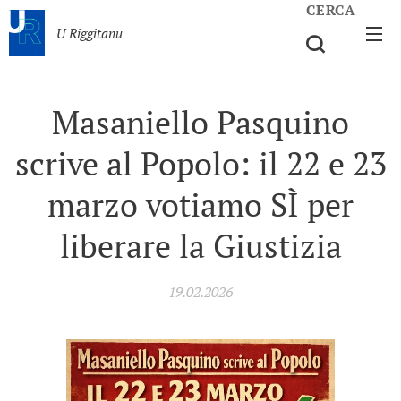
CERCA
U Riggitanu
Masaniello Pasquino
scrive al Popolo: il 22 e 23
marzo votiamo SÌ per
liberare la Giustizia
19.02.2026