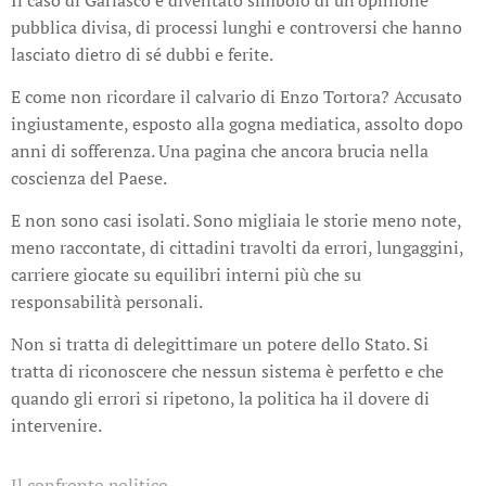
Il caso di Garlasco è diventato simbolo di un'opinione
pubblica divisa, di processi lunghi e controversi che hanno
lasciato dietro di sé dubbi e ferite.
E come non ricordare il calvario di Enzo Tortora? Accusato
ingiustamente, esposto alla gogna mediatica, assolto dopo
anni di sofferenza. Una pagina che ancora brucia nella
coscienza del Paese.
E non sono casi isolati. Sono migliaia le storie meno note,
meno raccontate, di cittadini travolti da errori, lungaggini,
carriere giocate su equilibri interni più che su
responsabilità personali.
Non si tratta di delegittimare un potere dello Stato. Si
tratta di riconoscere che nessun sistema è perfetto e che
quando gli errori si ripetono, la politica ha il dovere di
intervenire.
Il confronto politico