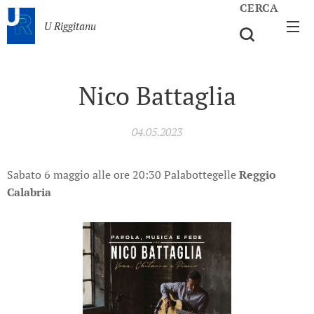
CERCA
U Riggitanu
Nico Battaglia
04.05.2023
Sabato 6 maggio alle ore 20:30 Palabottegelle
Reggio
Calabria