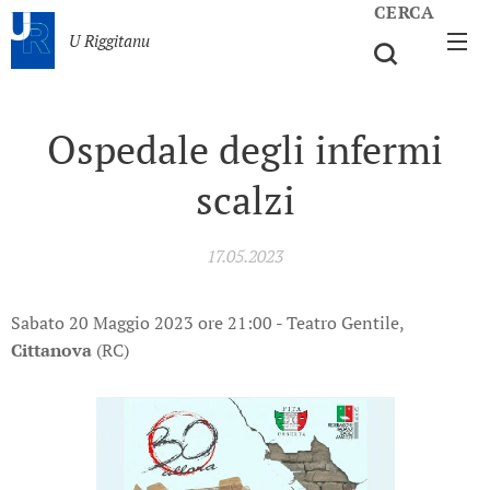
CERCA
U Riggitanu
Ospedale degli infermi
scalzi
17.05.2023
Sabato 20 Maggio 2023 ore 21:00 - Teatro Gentile,
Cittanova
(RC)