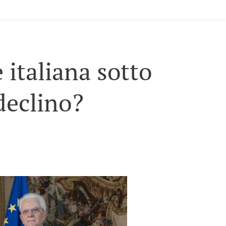
 italiana sotto
declino?