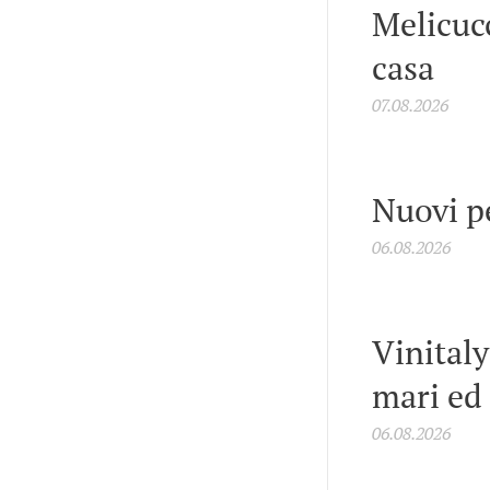
Melicucc
casa
07.08.2026
Nuovi p
06.08.2026
Vinitaly
mari ed
06.08.2026