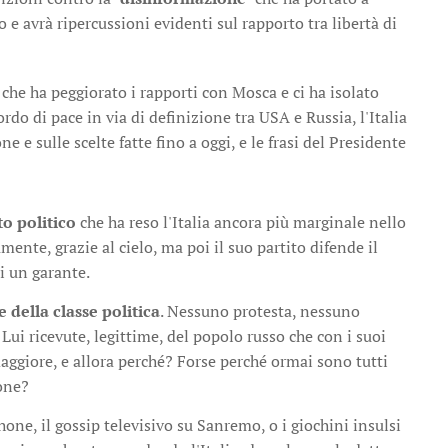
o e avrà ripercussioni evidenti sul rapporto tra libertà di
che ha peggiorato i rapporti con Mosca e ci ha isolato
rdo di pace in via di definizione tra USA e Russia, l'Italia
e e sulle scelte fatte fino a oggi, e le frasi del Presidente
to politico
che ha reso l'Italia ancora più marginale nello
nte, grazie al cielo, ma poi il suo partito difende il
i un garante.
 della classe politica
. Nessuno protesta, nessuno
a Lui ricevute, legittime, del popolo russo che con i suoi
 maggiore, e allora perché? Forse perché ormai sono tutti
ione?
ne, il gossip televisivo su Sanremo, o i giochini insulsi