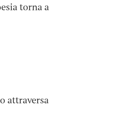
esia torna a
no attraversa