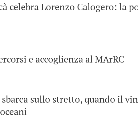
à celebra Lorenzo Calogero: la po
ercorsi e accoglienza al MArRC
 sbarca sullo stretto, quando il vi
 oceani