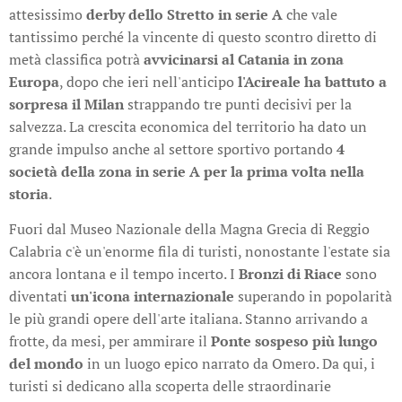
attesissimo
derby dello Stretto in serie A
che vale
tantissimo perché la vincente di questo scontro diretto di
metà classifica potrà
avvicinarsi al Catania in zona
Europa
, dopo che ieri nell'anticipo
l'Acireale ha battuto a
sorpresa il Milan
strappando tre punti decisivi per la
salvezza. La crescita economica del territorio ha dato un
grande impulso anche al settore sportivo portando
4
società della zona in serie A per la prima volta nella
storia
.
Fuori dal Museo Nazionale della Magna Grecia di Reggio
Calabria c'è un'enorme fila di turisti, nonostante l'estate sia
ancora lontana e il tempo incerto. I
Bronzi di Riace
sono
diventati
un'icona internazionale
superando in popolarità
le più grandi opere dell'arte italiana. Stanno arrivando a
frotte, da mesi, per ammirare il
Ponte sospeso più lungo
del mondo
in un luogo epico narrato da Omero. Da qui, i
turisti si dedicano alla scoperta delle straordinarie