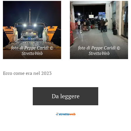
foto di Peppe Caridi ©
foto di Peppe Caridi ©
StrettoWeb
StrettoWeb
Ecco come era nel 2023
Da leggere