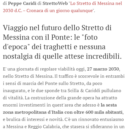
di
Peppe Caridi
di
StrettoWeb
"
Lo Stretto di Messina nel
2030 d.C. – Cronaca di un giorno qualunque
".
Viaggio nel futuro dello Stretto di
Messina con il Ponte: le "foto
d'epoca" dei traghetti e nessuna
nostalgia di quelle attese incredibili.
E' una giornata di regolare viabilità oggi,
27 marzo 2030
,
nello Stretto di Messina. Il traffico è scorrevole in entrambi
i sensi di marcia del Ponte sullo Stretto, da poco
inaugurato, e le due sponde tra Scilla & Cariddi pullulano
di vitalità. La costruzione della grande opera ha attratto
enormi investimenti in quest'area che adesso è
la sesta
zona metropolitana d'Italia con oltre 600 mila abitanti
,
e brulica di interessi e novità. C'è un rinnovato entusiasmo
a Messina e Reggio Calabria, che stasera si sfideranno in un