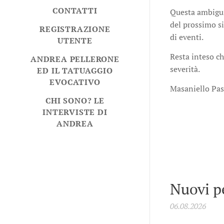
CONTATTI
Questa ambiguit
del prossimo si
REGISTRAZIONE
di eventi.
UTENTE
Resta inteso ch
ANDREA PELLERONE
severità.
ED IL TATUAGGIO
EVOCATIVO
Masaniello Pa
CHI SONO? LE
INTERVISTE DI
ANDREA
Nuovi p
06.08.2026