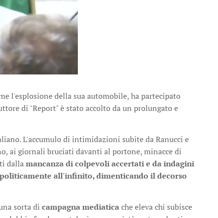
come l'esplosione della sua automobile, ha partecipato
duttore di "Report" è stato accolto da un prolungato e
aliano. L'accumulo di intimidazioni subite da Ranucci e
ino, ai giornali bruciati davanti al portone, minacce di
ti dalla
mancanza di colpevoli accertati e da indagini
oliticamente all'infinito, dimenticando il decorso
 una sorta di
campagna mediatica
che eleva chi subisce