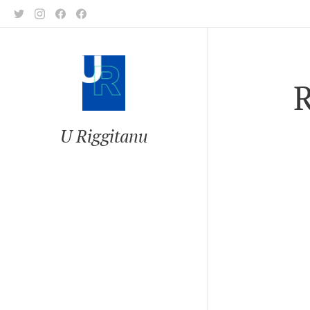
R
U Riggitanu