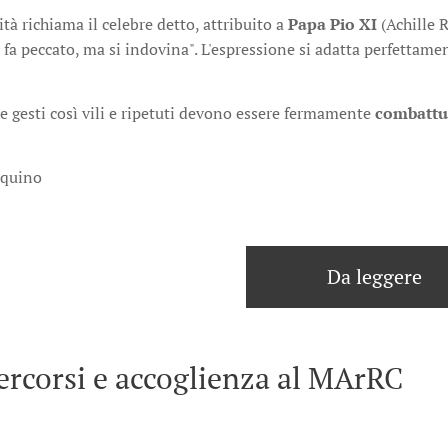
à richiama il celebre detto, attribuito a
Papa Pio XI
(Achille R
 fa peccato, ma si indovina". L'espressione si adatta perfettame
e gesti così vili e ripetuti devono essere fermamente
combattu
squino
Da leggere
ercorsi e accoglienza al MArRC