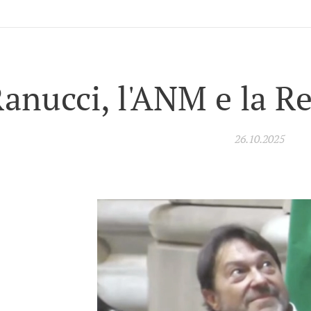
anucci, l'ANM e la Re
26.10.2025