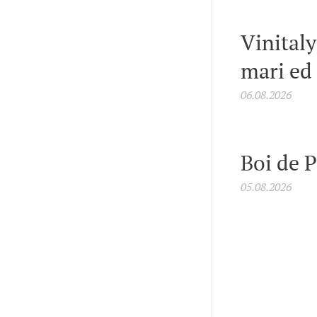
Vinitaly
mari ed
06.08.2026
Boi de 
05.08.2026