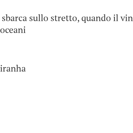
 sbarca sullo stretto, quando il vi
 oceani
Piranha