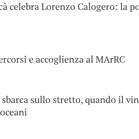
à celebra Lorenzo Calogero: la po
ercorsi e accoglienza al MArRC
 sbarca sullo stretto, quando il vi
 oceani