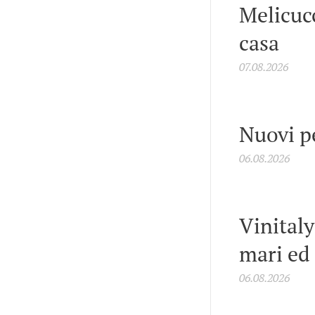
Melicucc
casa
07.08.2026
Nuovi p
06.08.2026
Vinitaly
mari ed
06.08.2026