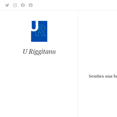
U Riggitanu
Sembra una ba