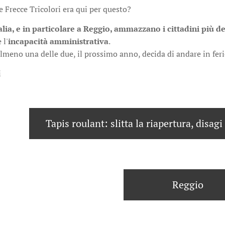
e Frecce Tricolori era qui per questo?
alia, e in particolare a Reggio, ammazzano i cittadini più de
 l'
incapacità amministrativa
.
meno una delle due, il prossimo anno, decida di andare in feri
i
Tapis roulant: slitta la riapertura, disagi 
Reggio