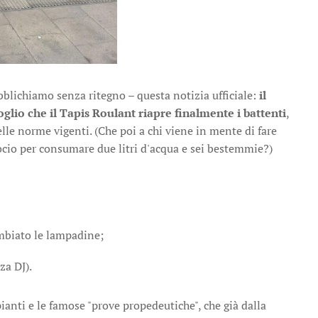
bblichiamo senza ritegno – questa notizia ufficiale:
il
lio che il Tapis Roulant riapre finalmente i battenti
,
elle norme vigenti. (Che poi a chi viene in mente di fare
ocio per consumare due litri d'acqua e sei bestemmie?)
ambiato le lampadine;
za DJ).
ianti e le famose "prove propedeutiche", che già dalla