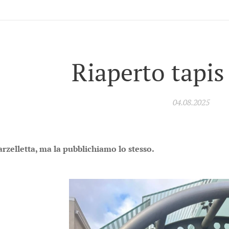
Riaperto tapis
04.08.2025
rzelletta, ma la pubblichiamo lo stesso.