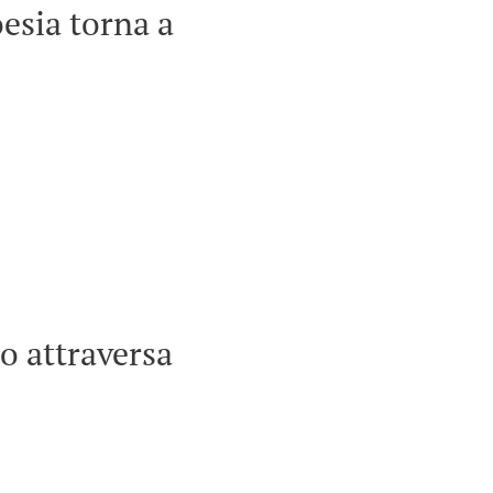
esia torna a
no attraversa