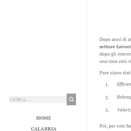
Dopo anni di at
settore Lavori
dopo gli
interv
una cosa così
r
Pare siano stat
Efficie
Relam
Valoriz
HOME
Poi, per non fa
CALABRIA