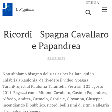
CERCA
U Riggitanu
Ricordi - Spagna Cavallaro
e Papandrea
28.02.2023
Non abbiamo bisogno della salsa ber ballare, qui in
Kalabria a Kaulonia, da rivedere il video, Spagna
TaranProject al Kaulonia Tarantella Festival il 23 agosto
2011. Ragazzi come Mimmo Cavallaro, Cosimo Papandrea,
Alfredo, Andrea, Carmelo, Gabriele, Giovanna, Giuseppe,
incendiando il pubblico, ricordi bellissimi di ritmi e allegria
che vogliamo rivivere.