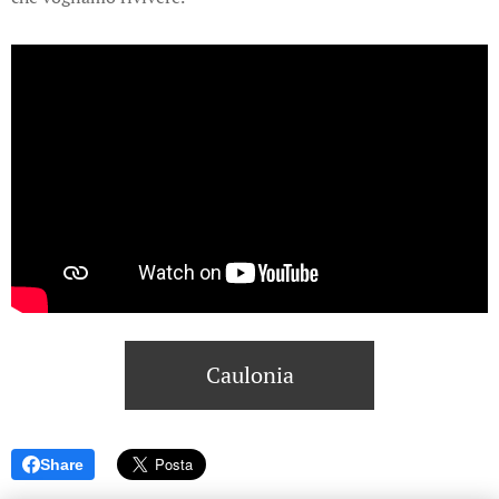
Caulonia
Share