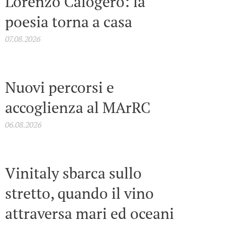
Lorenzo Calogero: la
poesia torna a casa
07.08.2026
Nuovi percorsi e
accoglienza al MArRC
06.08.2026
Vinitaly sbarca sullo
stretto, quando il vino
attraversa mari ed oceani