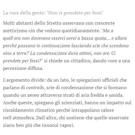
La voce della gente: "Non ci prendete per fessi"
Molti abitanti dello Stretto osservano con crescente
scetticismo ciò che vedono quotidianamente.
"Ma a
quell'ora non dovevano esserci aerei a bassa quota… e allora
perché passano in continuazione lasciando scie che scendono
sino a terra? La condensazione dura attimi, non ore. Ci
prendete per fessi?"
si chiede un cittadino, dando voce a una
percezione diffusa.
L'argomento divide: da un lato, le spiegazioni ufficiali che
parlano di
contrails
, scie di condensazione che si formano
quando un aereo attraversa strati di aria fredda e umida.
Anche queste, spiegano gli scienziati, hanno un impatto sul
riscaldamento climatico perché intrappolano calore
nell'atmosfera. Dall'altro, chi sostiene che quelle osservate
siano ben più che innocui vapori.