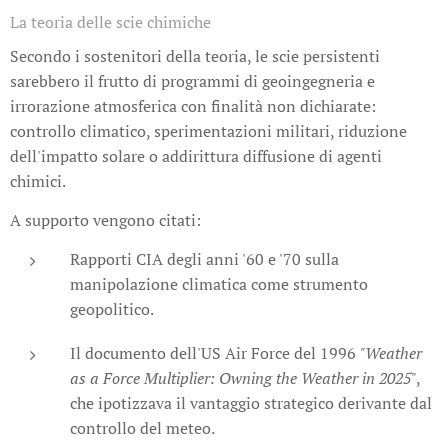
La teoria delle scie chimiche
Secondo i sostenitori della teoria, le scie persistenti
sarebbero il frutto di programmi di geoingegneria e
irrorazione atmosferica con finalità non dichiarate:
controllo climatico, sperimentazioni militari, riduzione
dell'impatto solare o addirittura diffusione di agenti
chimici.
A supporto vengono citati:
Rapporti CIA degli anni '60 e '70 sulla
manipolazione climatica come strumento
geopolitico.
Il documento dell'US Air Force del 1996
"Weather
as a Force Multiplier: Owning the Weather in 2025"
,
che ipotizzava il vantaggio strategico derivante dal
controllo del meteo.