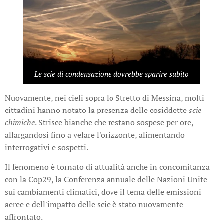
Le scie di condensazione dovrebbe sparire subito
Nuovamente, nei cieli sopra lo Stretto di Messina, molti
cittadini hanno notato la presenza delle cosiddette
scie
chimiche
. Strisce bianche che restano sospese per ore,
allargandosi fino a velare l'orizzonte, alimentando
interrogativi e sospetti.
Il fenomeno è tornato di attualità anche in concomitanza
con la Cop29, la Conferenza annuale delle Nazioni Unite
sui cambiamenti climatici, dove il tema delle emissioni
aeree e dell'impatto delle scie è stato nuovamente
affrontato.