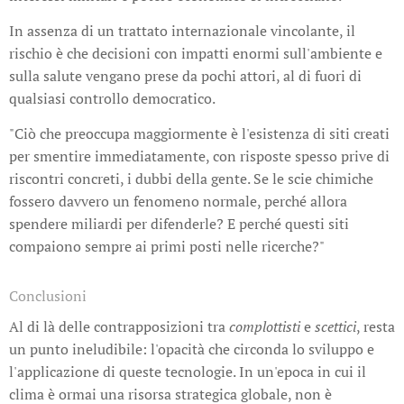
In assenza di un trattato internazionale vincolante, il
rischio è che decisioni con impatti enormi sull'ambiente e
sulla salute vengano prese da pochi attori, al di fuori di
qualsiasi controllo democratico.
"Ciò che preoccupa maggiormente è l'esistenza di siti creati
per smentire immediatamente, con risposte spesso prive di
riscontri concreti, i dubbi della gente. Se le scie chimiche
fossero davvero un fenomeno normale, perché allora
spendere miliardi per difenderle? E perché questi siti
compaiono sempre ai primi posti nelle ricerche?"
Conclusioni
Al di là delle contrapposizioni tra
complottisti
e
scettici
, resta
un punto ineludibile: l'opacità che circonda lo sviluppo e
l'applicazione di queste tecnologie. In un'epoca in cui il
clima è ormai una risorsa strategica globale, non è