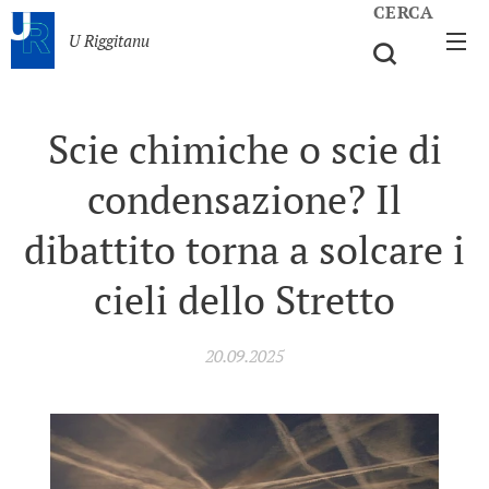
CERCA
U Riggitanu
Scie chimiche o scie di
condensazione? Il
dibattito torna a solcare i
cieli dello Stretto
20.09.2025