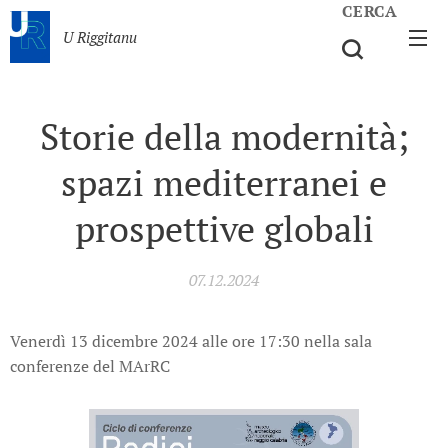
CERCA
U Riggitanu
Storie della modernità;
spazi mediterranei e
prospettive globali
07.12.2024
Venerdì 13 dicembre 2024 alle ore 17:30 nella sala
conferenze del MArRC