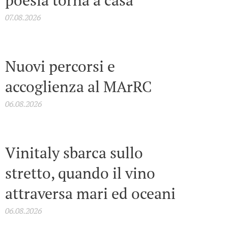
poesia torna a casa
07.08.2026
Nuovi percorsi e
accoglienza al MArRC
06.08.2026
Vinitaly sbarca sullo
stretto, quando il vino
attraversa mari ed oceani
06.08.2026