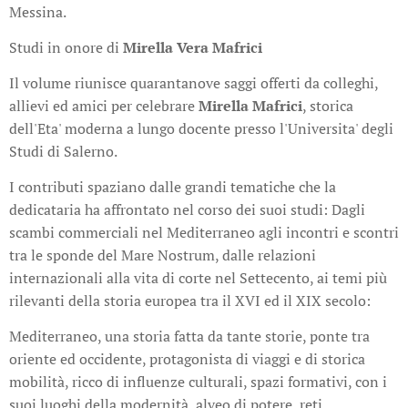
Messina.
Studi in onore di
Mirella Vera Mafrici
Il volume riunisce quarantanove saggi offerti da colleghi,
allievi ed amici per celebrare
Mirella Mafrici
, storica
dell'Eta' moderna a lungo docente presso l'Universita' degli
Studi di Salerno.
I contributi spaziano dalle grandi tematiche che la
dedicataria ha affrontato nel corso dei suoi studi: Dagli
scambi commerciali nel Mediterraneo agli incontri e scontri
tra le sponde del Mare Nostrum, dalle relazioni
internazionali alla vita di corte nel Settecento, ai temi più
rilevanti della storia europea tra il XVI ed il XIX secolo:
Mediterraneo, una storia fatta da tante storie, ponte tra
oriente ed occidente, protagonista di viaggi e di storica
mobilità, ricco di influenze culturali, spazi formativi, con i
suoi luoghi della modernità, alveo di potere, reti