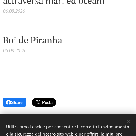
attraversa mari ed oceani
06.08.2026
Boi de Piranha
05.08.2026
Share
Utilizziamo i cookie per consentire il corretto funzionamento
e la sicurezza del nostro sito web e per offrirti la migliore
© 2023 Settimanale U Riggitanu. Tutti i diritti riservati.