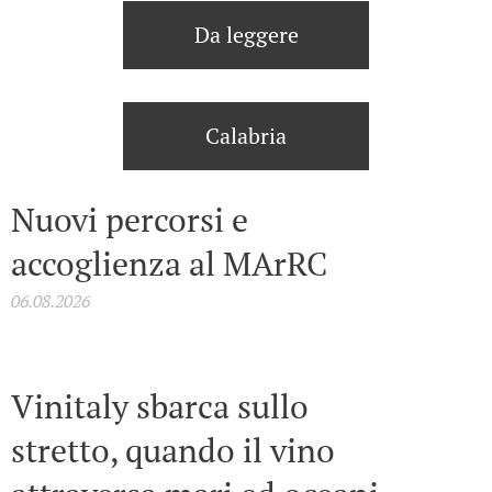
Da leggere
Calabria
Nuovi percorsi e
accoglienza al MArRC
06.08.2026
Vinitaly sbarca sullo
stretto, quando il vino