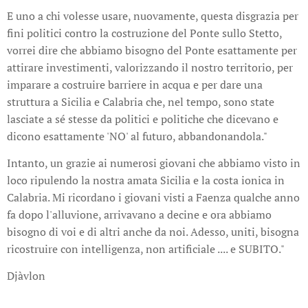
E uno a chi volesse usare, nuovamente, questa disgrazia per
fini politici contro la costruzione del Ponte sullo Stetto,
vorrei dire che abbiamo bisogno del Ponte esattamente per
attirare investimenti, valorizzando il nostro territorio, per
imparare a costruire barriere in acqua e per dare una
struttura a Sicilia e Calabria che, nel tempo, sono state
lasciate a sé stesse da politici e politiche che dicevano e
dicono esattamente 'NO' al futuro, abbandonandola."
Intanto, un grazie ai numerosi giovani che abbiamo visto in
loco ripulendo la nostra amata Sicilia e la costa ionica in
Calabria. Mi ricordano i giovani visti a Faenza qualche anno
fa dopo l'alluvione, arrivavano a decine e ora abbiamo
bisogno di voi e di altri anche da noi. Adesso, uniti, bisogna
ricostruire con intelligenza, non artificiale .... e SUBITO."
Djàvlon