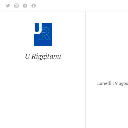
U Riggitanu
Lunedì 19 ago