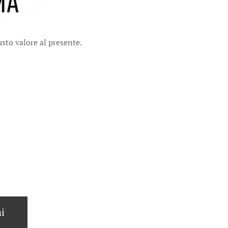
sto valore al presente.
i