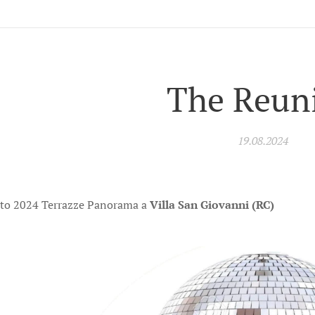
The Reun
19.08.2024
sto 2024 Terrazze Panorama a
Villa San Giovanni (RC)