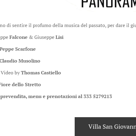
 di sentire il profumo della musica del passato, per dare il giu
seppe
Falcone
& Giuseppe
Lisi
Peppe Scarfone
Claudio Musolino
 Video by
Thomas Castiello
 Fiore dello Stretto
 prevendita, menu e prenotazioni al 333 5279213
Villa San Giovann