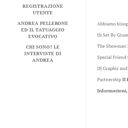
REGISTRAZIONE
UTENTE
ANDREA PELLERONE
Abbiamo bisogno
ED IL TATUAGGIO
Dj Set By Giu
EVOCATIVO
The Showman
CHI SONO? LE
INTERVISTE DI
Special Friend
ANDREA
DJ Graphic and
Partnership
Il
Informazioni,