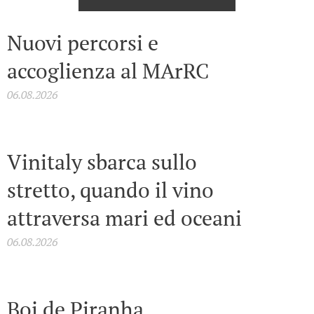
Nuovi percorsi e
accoglienza al MArRC
06.08.2026
Vinitaly sbarca sullo
stretto, quando il vino
attraversa mari ed oceani
06.08.2026
Boi de Piranha