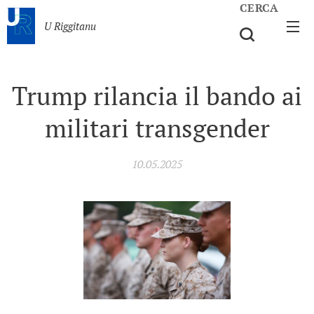
CERCA
U Riggitanu
Trump rilancia il bando ai
militari transgender
10.05.2025