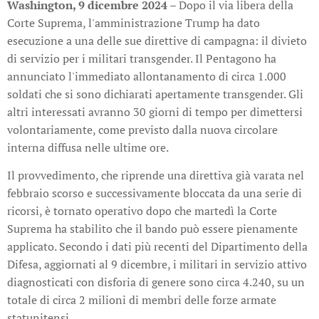
Washington, 9 dicembre 2024
– Dopo il via libera della
Corte Suprema, l'amministrazione Trump ha dato
esecuzione a una delle sue direttive di campagna: il divieto
di servizio per i militari transgender. Il Pentagono ha
annunciato l'immediato allontanamento di circa 1.000
soldati che si sono dichiarati apertamente transgender. Gli
altri interessati avranno 30 giorni di tempo per dimettersi
volontariamente, come previsto dalla nuova circolare
interna diffusa nelle ultime ore.
Il provvedimento, che riprende una direttiva già varata nel
febbraio scorso e successivamente bloccata da una serie di
ricorsi, è tornato operativo dopo che martedì la Corte
Suprema ha stabilito che il bando può essere pienamente
applicato. Secondo i dati più recenti del Dipartimento della
Difesa, aggiornati al 9 dicembre, i militari in servizio attivo
diagnosticati con disforia di genere sono circa 4.240, su un
totale di circa 2 milioni di membri delle forze armate
statunitensi.