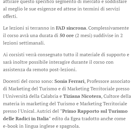
attirare questo specifico segmento di mercato e soddisfare
al meglio le sue esigenze ed attese in termini di servizi
offerti.
Le lezioni si terranno in
FAD sincrona
. Complessivamente
il corso avrà una durata di
50 ore
(2 mesi) suddivise in 2
lezioni settimanali.
Ai corsisti verrà consegnato tutto il materiale di supporto e
sarà inoltre possibile interagire durante il corso con
assistenza da remoto post-lezioni.
Docenti del corso sono:
Sonia Ferrari
, Professore associato
di Marketing del Turismo e di Marketing Territoriale presso
l'Università della Calabria e
Tiziana Nicotera
, Cultore della
materia in marketing del Turismo e Marketing Territoriale
presso l'Unical. Autrici del
"Primo Rapporto sul Turismo
delle Radici in Italia"
edito da Egea tradotto anche come
e-book in lingua inglese e spagnola.