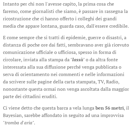
Intanto per chi non l'avesse capito, la prima cosa che
faremo, come giornalisti che siamo, è passare in rassegna la
ricostruzione che ci hanno offerto i colleghi dei grandi
media che appare lontana, guarda caso, dall'essere credibile.
E come sempre che si tratti di epidemie, guerre o disastri, a
distanza di poche ore dai fatti, sembravano aver già ricevuto
comunicazione ufficiale o ufficiosa, spesso in forma di
circolare, inviata alla stampa da "
lassù
" o da altra fonte
interessata alla sua diffusione perché venga pubblicata o
serva di orientamento nei commenti e nelle informazioni
da scrivere sulle pagine della carta stampata, TV, Radio,
nonostante questa ormai non venga ascoltata dalla maggior
parte dei cittadini eruditi.
Ci viene detto che questa barca a vela lunga
ben 56 metri
, il
Bayesian, sarebbe affondato in seguito ad una improvvisa
"
tromba d'aria
".