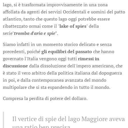
lago, si è trasformata improvvisamente in una zona
affollata da agenti dei servizi Occidentali e uomini del patto
atlantico, tanto che questo lago oggi potrebbe essere
ribattezzato ormai come il "
lake of spies
" della
serie"
tromba d'aria e spie"
.
Siamo infatti in un momento storico delicato e senza
precedenti, poiché
gli equilibri del passato
che hanno
governato l'Italia vengono oggi tutti
rimessi in
discussione
dalla dissoluzione dell'impero americano, che
è stato il vero arbitro della politica italiana dal dopoguerra
in poi, e dalla contemporanea avanzata del mondo
multipolare che si sta espandendo in tutto il mondo.
Compresa la perdita di potere del dollaro.
Il vertice di spie del lago Maggiore aveva
una ratio ben precisa.