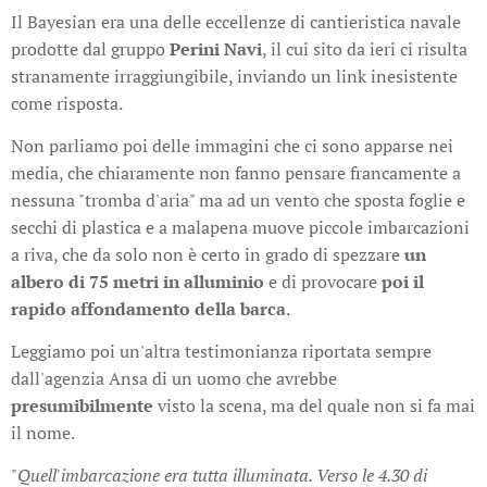
Il Bayesian era una delle eccellenze di cantieristica navale
prodotte dal gruppo
Perini Navi
, il cui sito da ieri ci risulta
stranamente irraggiungibile, inviando un link inesistente
come risposta.
Non parliamo poi delle immagini che ci sono apparse nei
media, che chiaramente non fanno pensare francamente a
nessuna "tromba d'aria" ma ad un vento che sposta foglie e
secchi di plastica e a malapena muove piccole imbarcazioni
a riva, che da solo non è certo in grado di spezzare
un
albero di 75 metri in alluminio
e di provocare
poi il
rapido affondamento della barca
.
Leggiamo poi un'altra testimonianza riportata sempre
dall'agenzia Ansa di un uomo che avrebbe
presumibilmente
visto la scena, ma del quale non si fa mai
il nome.
"
Quell'imbarcazione era tutta illuminata. Verso le 4.30 di