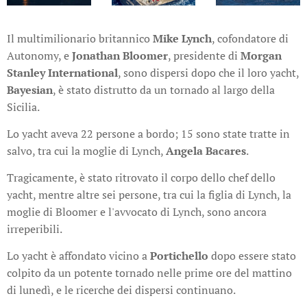
Il multimilionario britannico
Mike Lynch
, cofondatore di
Autonomy, e
Jonathan Bloomer
, presidente di
Morgan
Stanley International
, sono dispersi dopo che il loro yacht,
Bayesian
, è stato distrutto da un tornado al largo della
Sicilia.
Lo yacht aveva 22 persone a bordo; 15 sono state tratte in
salvo, tra cui la moglie di Lynch,
Angela Bacares
.
Tragicamente, è stato ritrovato il corpo dello chef dello
yacht, mentre altre sei persone, tra cui la figlia di Lynch, la
moglie di Bloomer e l'avvocato di Lynch, sono ancora
irreperibili.
Lo yacht è affondato vicino a
Portichello
dopo essere stato
colpito da un potente tornado nelle prime ore del mattino
di lunedì, e le ricerche dei dispersi continuano.