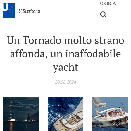
CERCA
U Riggitanu
Un Tornado molto strano
affonda, un inaffodabile
yacht
20.08.2024