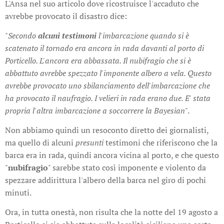
L'Ansa nel suo articolo dove ricostruisce l'accaduto che
avrebbe provocato il disastro dice:
"
Secondo
alcuni testimoni
l'imbarcazione quando si è
scatenato il tornado era ancora in rada davanti al porto di
Porticello. L'ancora era abbassata. Il nubifragio che si è
abbattuto avrebbe spezzato l'imponente albero a vela. Questo
avrebbe provocato uno sbilanciamento dell'imbarcazione che
ha provocato il naufragio. I velieri in rada erano due. E' stata
propria l'altra imbarcazione a soccorrere la Bayesian
".
Non abbiamo quindi un resoconto diretto dei giornalisti,
ma quello di alcuni
presunti
testimoni che riferiscono che la
barca era in rada, quindi ancora vicina al porto, e che questo
"
nubifragio
" sarebbe stato così imponente e violento da
spezzare addirittura l'albero della barca nel giro di pochi
minuti.
Ora, in tutta onestà, non risulta che la notte del 19 agosto a