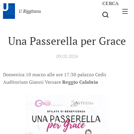
CERCA
U Riggitanu
Una Passerella per Grace
09.03.2024
Domenica 10 marzo alle ore 17:30 palazzo Cedir
Auditorium Gianni Versace
Reggio Calabria