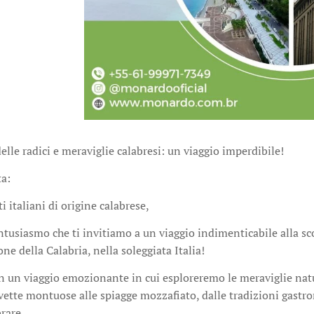
elle radici e meraviglie calabresi: un viaggio imperdibile! 🌄
ta:
i italiani di origine calabrese,
tusiasmo che ti invitiamo a un viaggio indimenticabile alla sco
one della Calabria, nella soleggiata Italia!
in un viaggio emozionante in cui esploreremo le meraviglie natur
 vette montuose alle spiagge mozzafiato, dalle tradizioni gastro
brare.