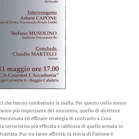
dici che hanno combattuto la mafia. Per questo nello stesso
ncarico più importante del ministero, quello di direttore
eterminata ed efficace strategia di contrasto a Cosa
 terroristica più efferata e rabbiosa di quella armata in
astata. Pur tra tante affinità, la storia di Falcone è