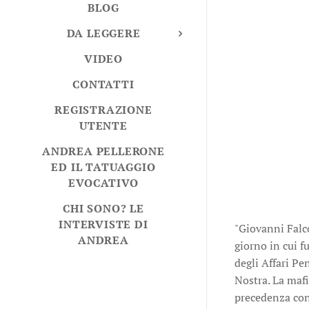
BLOG
DA LEGGERE
VIDEO
CONTATTI
REGISTRAZIONE
UTENTE
ANDREA PELLERONE
ED IL TATUAGGIO
EVOCATIVO
CHI SONO? LE
INTERVISTE DI
"Giovanni Falco
ANDREA
giorno in cui f
degli Affari Pe
Nostra. La mafi
precedenza cont