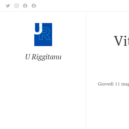
Vi
U Riggitanu
Giovedì 11 mag