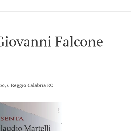
 Giovanni Falcone
bo, 6
Reggio Calabria
RC