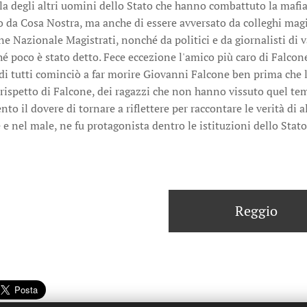
la degli altri uomini dello Stato che hanno combattuto la mafia
o da Cosa Nostra, ma anche di essere avversato da colleghi magis
ne Nazionale Magistrati, nonché da politici e da giornalisti di va
hé poco è stato detto. Fece eccezione l'amico più caro di Falcon
di tutti cominciò a far morire Giovanni Falcone ben prima che la
 rispetto di Falcone, dei ragazzi che non hanno vissuto quel te
nto il dovere di tornare a riflettere per raccontare le verità di 
e e nel male, ne fu protagonista dentro le istituzioni dello Stat
Reggio