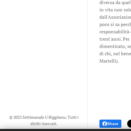
diversa da quel
in vita non sol
dall'Associazio
poco si sa perc
responsabilità 
trent'anni. Per
dimenticato, se
di chi, nel ben
Martelli).
© 2023 Settimanale U Riggitanu. Tutti i
diritti riservati.
Share