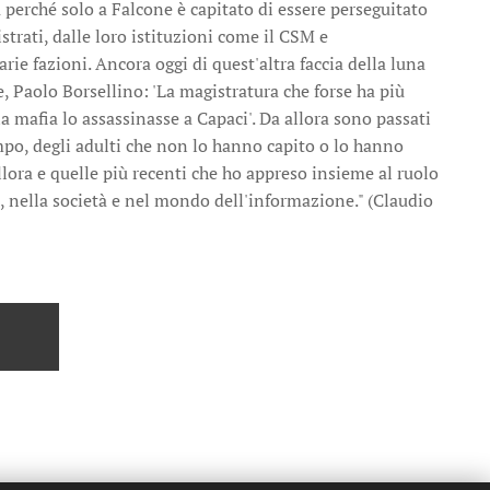
 perché solo a Falcone è capitato di essere perseguitato
trati, dalle loro istituzioni come il CSM e
rie fazioni. Ancora oggi di quest'altra faccia della luna
e, Paolo Borsellino: 'La magistratura che forse ha più
 mafia lo assassinasse a Capaci'. Da allora sono passati
mpo, degli adulti che non lo hanno capito o lo hanno
allora e quelle più recenti che ho appreso insieme al ruolo
o, nella società e nel mondo dell'informazione." (Claudio