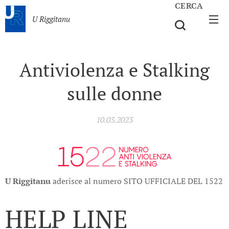
CERCA
U Riggitanu
Antiviolenza e Stalking
sulle donne
10.03.2023
U Riggitanu
aderisce al numero SITO UFFICIALE DEL 1522
HELP LINE