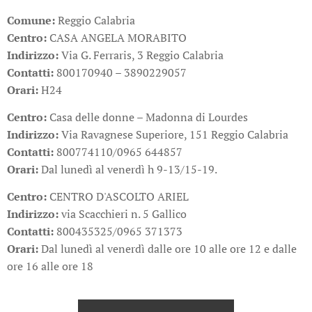
Comune:
Reggio Calabria
Centro:
CASA ANGELA MORABITO
Indirizzo:
Via G. Ferraris, 3 Reggio Calabria
Contatti:
800170940 – 3890229057
Orari:
H24
Centro:
Casa delle donne – Madonna di Lourdes
Indirizzo:
Via Ravagnese Superiore, 151 Reggio Calabria
Contatti:
800774110/0965 644857
Orari:
Dal lunedì al venerdì h 9-13/15-19.
Centro:
CENTRO D'ASCOLTO ARIEL
Indirizzo:
via Scacchieri n. 5 Gallico
Contatti:
800435325/0965 371373
Orari:
Dal lunedì al venerdì dalle ore 10 alle ore 12 e dalle
ore 16 alle ore 18