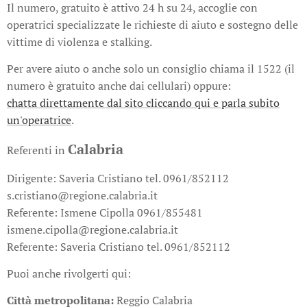
Il numero, gratuito è attivo 24 h su 24, accoglie con
operatrici specializzate le richieste di aiuto e sostegno delle
vittime di violenza e stalking.
Per avere aiuto o anche solo un consiglio chiama il 1522 (il
numero è gratuito anche dai cellulari) oppure:
chatta direttamente dal sito cliccando qui e parla subito
un'operatrice
.
Calabria
Referenti in
Dirigente: Saveria Cristiano tel. 0961/852112
s.cristiano@regione.calabria.it
Referente: Ismene Cipolla 0961/855481
ismene.cipolla@regione.calabria.it
Referente: Saveria Cristiano tel. 0961/852112
Puoi anche rivolgerti qui:
Città metropolitana:
Reggio Calabria