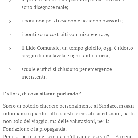
sono disegnate male;
i rami non potati cadono e uccidono passanti;
i ponti sono costruiti con misure errate;
il Lido Comunale, un tempo gioiello, oggi è ridotto
peggio di una favela e ogni tanto brucia;
scuole e uffici si chiudono per emergenze
inesistenti.
E allora,
di cosa stiamo parlando?
Spero di poterlo chiedere personalmente al Sindaco. magari
informando quanto tutto questo è costato ai cittadini, parlo
non solo del viaggio, ma delle valutazioni, per la
Fondazione e la propaganda.
Per ora, però, a me, sembra un'illusione, e a voi? — A meno