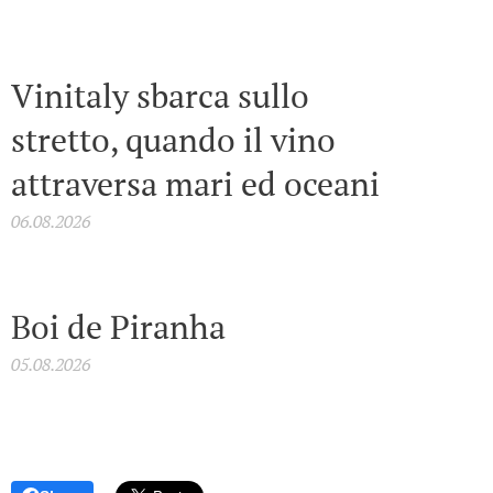
Vinitaly sbarca sullo
stretto, quando il vino
attraversa mari ed oceani
06.08.2026
Boi de Piranha
05.08.2026