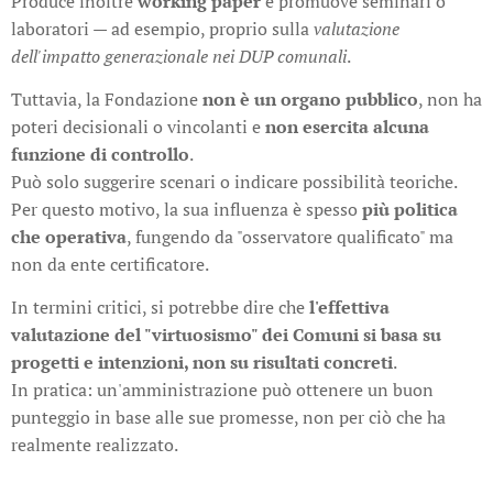
Produce inoltre
working paper
e promuove seminari o
laboratori — ad esempio, proprio sulla
valutazione
dell'impatto generazionale nei DUP comunali
.
Tuttavia, la Fondazione
non è un organo pubblico
, non ha
poteri decisionali o vincolanti e
non esercita alcuna
funzione di controllo
.
Può solo suggerire scenari o indicare possibilità teoriche.
Per questo motivo, la sua influenza è spesso
più politica
che operativa
, fungendo da "osservatore qualificato" ma
non da ente certificatore.
In termini critici, si potrebbe dire che
l'effettiva
valutazione del "virtuosismo" dei Comuni si basa su
progetti e intenzioni, non su risultati concreti
.
In pratica: un'amministrazione può ottenere un buon
punteggio in base alle sue promesse, non per ciò che ha
realmente realizzato.