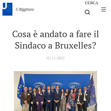
CERCA
U Riggitanu
Cosa è andato a fare il
Sindaco a Bruxelles?
02.11.2025