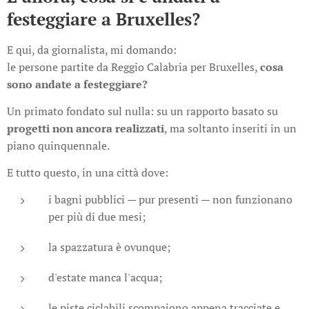
festeggiare a Bruxelles?
E qui, da giornalista, mi domando:
le persone partite da Reggio Calabria per Bruxelles,
cosa
sono andate a festeggiare?
Un primato fondato sul nulla: su un rapporto basato su
progetti non ancora realizzati
, ma soltanto inseriti in un
piano quinquennale.
E tutto questo, in una città dove:
i bagni pubblici — pur presenti — non funzionano
per più di due mesi;
la spazzatura è ovunque;
d'estate manca l'acqua;
le piste ciclabili scompaiono appena tracciate e