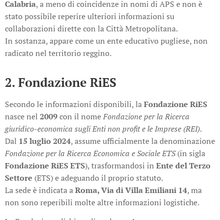
Calabria
, a meno di coincidenze in nomi di APS e non è
stato possibile reperire ulteriori informazioni su
collaborazioni dirette con la Città Metropolitana.
In sostanza, appare come un ente educativo pugliese, non
radicato nel territorio reggino.
2. Fondazione RiES
Secondo le informazioni disponibili, la
Fondazione RiES
nasce nel
2009
con il nome
Fondazione per la Ricerca
giuridico-economica sugli Enti non profit e le Imprese (REI)
.
Dal
15 luglio 2024
, assume ufficialmente la denominazione
Fondazione per la Ricerca Economica e Sociale ETS
(in sigla
Fondazione RiES ETS
), trasformandosi in
Ente del Terzo
Settore
(ETS) e adeguando il proprio statuto.
La sede è indicata a
Roma, Via di Villa Emiliani 14
, ma
non sono reperibili molte altre informazioni logistiche.