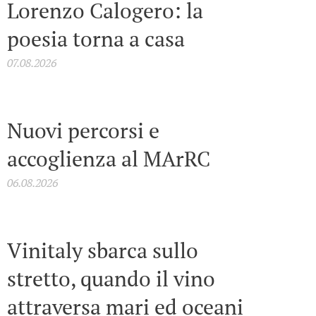
Lorenzo Calogero: la
poesia torna a casa
07.08.2026
Nuovi percorsi e
accoglienza al MArRC
06.08.2026
Vinitaly sbarca sullo
stretto, quando il vino
attraversa mari ed oceani