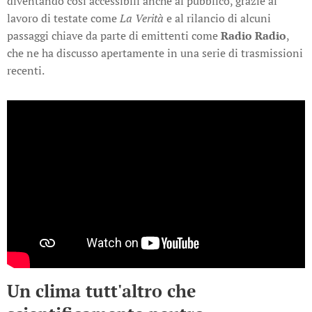
diventando così accessibili anche al pubblico, grazie al
lavoro di testate come
La Verità
e al rilancio di alcuni
passaggi chiave da parte di emittenti come
Radio Radio
,
che ne ha discusso apertamente in una serie di trasmissioni
recenti.
Un clima tutt'altro che