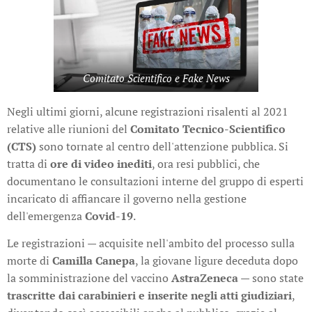
Comitato Scientifico e Fake News
Negli ultimi giorni, alcune registrazioni risalenti al 2021
relative alle riunioni del
Comitato Tecnico-Scientifico
(CTS)
sono tornate al centro dell'attenzione pubblica. Si
tratta di
ore di video inediti
, ora resi pubblici, che
documentano le consultazioni interne del gruppo di esperti
incaricato di affiancare il governo nella gestione
dell'emergenza
Covid-19
.
Le registrazioni — acquisite nell'ambito del processo sulla
morte di
Camilla Canepa
, la giovane ligure deceduta dopo
la somministrazione del vaccino
AstraZeneca
— sono state
trascritte dai carabinieri e inserite negli atti giudiziari
,