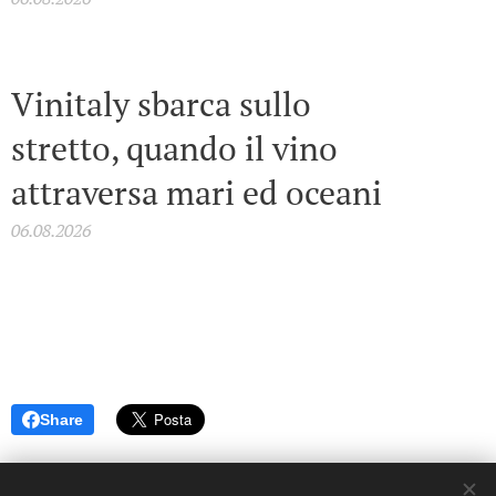
Vinitaly sbarca sullo
stretto, quando il vino
attraversa mari ed oceani
06.08.2026
Share