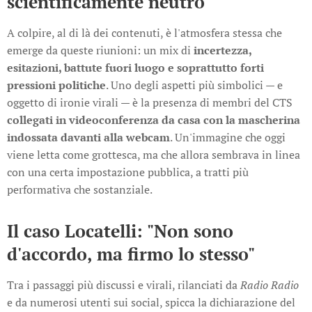
scientificamente neutro
A colpire, al di là dei contenuti, è l'atmosfera stessa che
emerge da queste riunioni: un mix di
incertezza,
esitazioni, battute fuori luogo e soprattutto forti
pressioni politiche
. Uno degli aspetti più simbolici — e
oggetto di ironie virali — è la presenza di membri del CTS
collegati in videoconferenza da casa con la mascherina
indossata davanti alla webcam
. Un'immagine che oggi
viene letta come grottesca, ma che allora sembrava in linea
con una certa impostazione pubblica, a tratti più
performativa che sostanziale.
Il caso Locatelli: "Non sono
d'accordo, ma firmo lo stesso"
Tra i passaggi più discussi e virali, rilanciati da
Radio Radio
e da numerosi utenti sui social, spicca la dichiarazione del