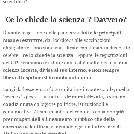
scientifica?
"Ce lo chiede la scienza"? Davvero?
Durante la gestione della pandemia,
tutte le principali
misure restrittive
, dai lockdown alle vaccinazioni
obbligatorie, sono state giustificate con il mantra diventato
celebre:
"ce lo chiede la scienza"
. Eppure, le registrazioni
del CTS sembrano restituire una realtà molto diversa:
una
scienza incerta, divisa al suo interno, e non sempre
libera di esprimersi in modo autonomo
.
Lungi dall'essere una forza unitaria e incontestabile, quella
"scienza" appare — a tratti —
strumentalizzata
, o almeno
condizionata
da logiche politiche, istituzionali e
comunicative. Alcuni membri del comitato appaiono
più
preoccupati dell'allineamento pubblico che della
coerenza scientifica
, generando oggi un forte senso di