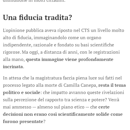
disillusione in molti cittadini.
Una fiducia tradita?
L'opinione pubblica aveva riposto nel CTS un livello molto
alto di fiducia, immaginandolo come un organo
indipendente, razionale e fondato su basi scientifiche
rigorose. Ma oggi, a distanza di anni, con le registrazioni
alla mano,
questa immagine viene profondamente
incrinata
.
In attesa che la magistratura faccia piena luce sui fatti nel
processo legato alla morte di Camilla Canepa,
resta il tema
politico e sociale
: che impatto avranno queste rivelazioni
sulla percezione del rapporto tra scienza e potere? Verrà
mai ammesso — almeno sul piano etico — che
certe
decisioni non erano così scientificamente solide come
furono presentate
?