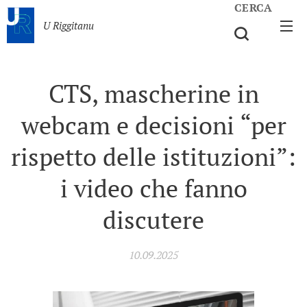
CERCA
U Riggitanu
CTS, mascherine in
webcam e decisioni “per
rispetto delle istituzioni”:
i video che fanno
discutere
10.09.2025