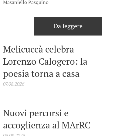
Masaniello Pasquino
Da leggere
Melicuccà celebra
Lorenzo Calogero: la
poesia torna a casa
07.08.2026
Nuovi percorsi e
accoglienza al MArRC
06.08.2026