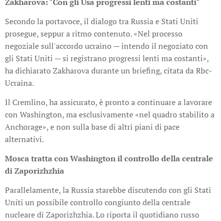
Zakharova: "Con gli Usa progressi lenti ma costanti"
Secondo la portavoce, il dialogo tra Russia e Stati Uniti
prosegue, seppur a ritmo contenuto. «Nel processo
negoziale sull'accordo ucraino — intendo il negoziato con
gli Stati Uniti — si registrano progressi lenti ma costanti»,
ha dichiarato Zakharova durante un briefing, citata da Rbc-
Ucraina.
Il Cremlino, ha assicurato, è pronto a continuare a lavorare
con Washington, ma esclusivamente «nel quadro stabilito a
Anchorage», e non sulla base di altri piani di pace
alternativi.
Mosca tratta con Washington il controllo della centrale
di Zaporizhzhia
Parallelamente, la Russia starebbe discutendo con gli Stati
Uniti un possibile controllo congiunto della centrale
nucleare di Zaporizhzhia. Lo riporta il quotidiano russo