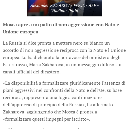
Alexander KAZAKOV / POOL / AFP -
Vladimir Putin
Mosca apre a un patto di non aggressione con Nato e
Unione europea
La Russia si dice pronta a mettere nero su bianco un
accordo di non aggressione reciproca con la Nato e l'Unione
europea. Lo ha dichiarato la portavoce del ministero degli
Esteri russo, Maria Zakharova, in un messaggio diffuso sui
canali ufficiali del dicastero.
«La disponibilità a formalizzare giuridicamente l'assenza di
piani aggressivi nei confronti della Nato e dell'Ue, su base
reciproca, rappresenta una logica continuazione
dell'approccio di principio della Russia», ha affermato
Zakharova, aggiungendo che Mosca è pronta a
«formalizzare questi impegni per iscritto».