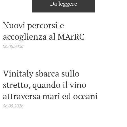
Da leggere
Nuovi percorsi e
accoglienza al MArRC
06.08.2026
Vinitaly sbarca sullo
stretto, quando il vino
attraversa mari ed oceani
06.08.2026