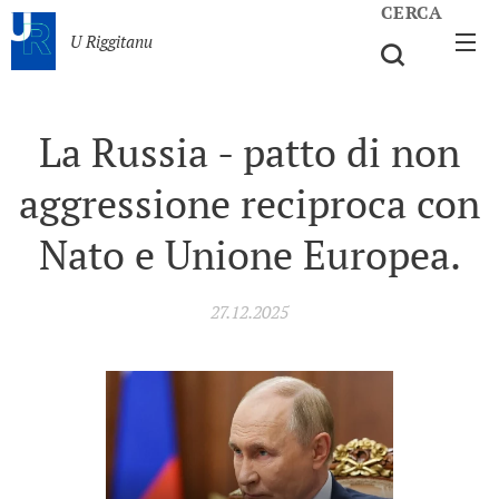
CERCA
U Riggitanu
La Russia - patto di non
aggressione reciproca con
Nato e Unione Europea.
27.12.2025