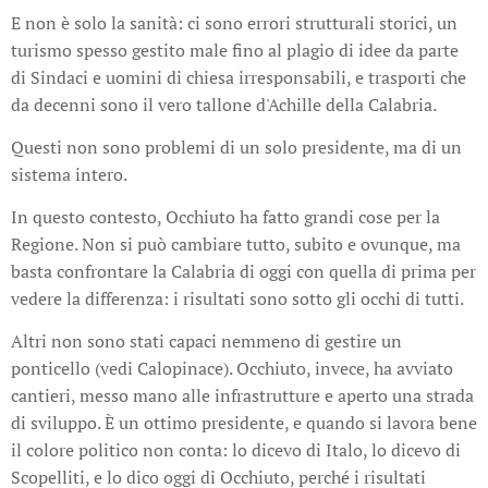
E non è solo la sanità: ci sono errori strutturali storici, un
turismo spesso gestito male fino al plagio di idee da parte
di Sindaci e uomini di chiesa irresponsabili, e trasporti che
da decenni sono il vero tallone d'Achille della Calabria.
Questi non sono problemi di un solo presidente, ma di un
sistema intero.
In questo contesto, Occhiuto ha fatto grandi cose per la
Regione. Non si può cambiare tutto, subito e ovunque, ma
basta confrontare la Calabria di oggi con quella di prima per
vedere la differenza: i risultati sono sotto gli occhi di tutti.
Altri non sono stati capaci nemmeno di gestire un
ponticello (vedi Calopinace). Occhiuto, invece, ha avviato
cantieri, messo mano alle infrastrutture e aperto una strada
di sviluppo. È un ottimo presidente, e quando si lavora bene
il colore politico non conta: lo dicevo di Italo, lo dicevo di
Scopelliti, e lo dico oggi di Occhiuto, perché i risultati