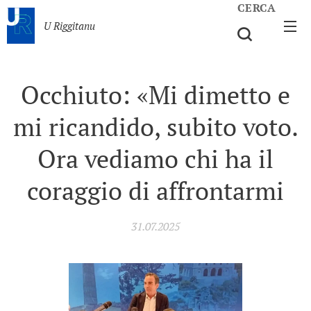
CERCA
U Riggitanu
Occhiuto: «Mi dimetto e
mi ricandido, subito voto.
Ora vediamo chi ha il
coraggio di affrontarmi
31.07.2025