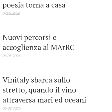
poesia torna a casa
07.08.2026
Nuovi percorsi e
accoglienza al MArRC
06.08.2026
Vinitaly sbarca sullo
stretto, quando il vino
attraversa mari ed oceani
06.08.2026