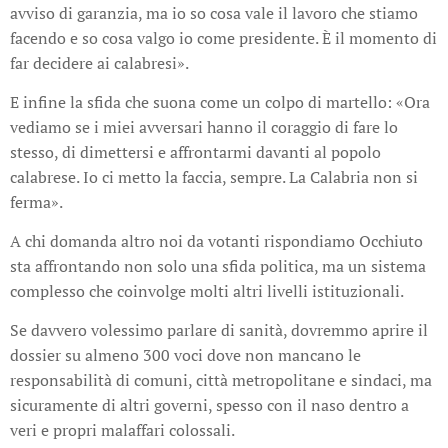
avviso di garanzia, ma io so cosa vale il lavoro che stiamo
facendo e so cosa valgo io come presidente. È il momento di
far decidere ai calabresi».
E infine la sfida che suona come un colpo di martello: «Ora
vediamo se i miei avversari hanno il coraggio di fare lo
stesso, di dimettersi e affrontarmi davanti al popolo
calabrese. Io ci metto la faccia, sempre. La Calabria non si
ferma».
A chi domanda altro noi da votanti rispondiamo Occhiuto
sta affrontando non solo una sfida politica, ma un sistema
complesso che coinvolge molti altri livelli istituzionali.
Se davvero volessimo parlare di sanità, dovremmo aprire il
dossier su almeno 300 voci dove non mancano le
responsabilità di comuni, città metropolitane e sindaci, ma
sicuramente di altri governi, spesso con il naso dentro a
veri e propri malaffari colossali.