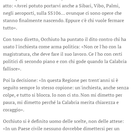
atto: «Avrei potuto portarvi anche a Sibari, Vibo, Palmi,
negli aeroporti, sulla SS106… ovunque ci sono opere che
stanno finalmente nascendo. Eppure c'è chi vuole fermare
tutto».
Con tono diretto, Occhiuto ha puntato il dito contro chi ha
usato l'inchiesta come arma politica: «Non ce l'ho con la
magistratura, che deve fare il suo lavoro. Ce l'ho con certi
politici di secondo piano e con chi gode quando la Calabria
fallisce».
Poi la decisione: «In questa Regione per trent'anni si è
seguito sempre lo stesso copione: un'inchiesta, anche senza
colpe, e tutto si blocca. Io non ci sto. Non mi dimetto per
paura, mi dimetto perché la Calabria merita chiarezza e
coraggio».
Occhiuto si è definito uomo delle scelte, non delle attese:
«In un Paese civile nessuno dovrebbe dimettersi per un