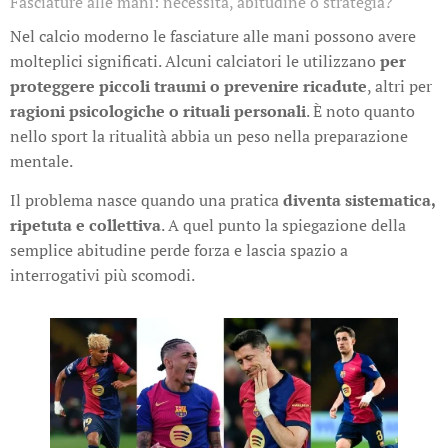
Fasciature alle mani: necessità, abitudine o strategia?
Nel calcio moderno le fasciature alle mani possono avere
molteplici significati. Alcuni calciatori le utilizzano
per
proteggere piccoli traumi o prevenire ricadute
, altri per
ragioni psicologiche o rituali personali
. È noto quanto
nello sport la ritualità abbia un peso nella preparazione
mentale.
Il problema nasce quando una pratica
diventa sistematica,
ripetuta e collettiva
. A quel punto la spiegazione della
semplice abitudine perde forza e lascia spazio a
interrogativi più scomodi.