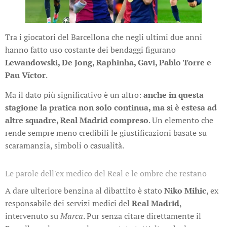
Tra i giocatori del Barcellona che negli ultimi due anni
hanno fatto uso costante dei bendaggi figurano
Lewandowski, De Jong, Raphinha, Gavi, Pablo Torre e
Pau Víctor
.
Ma il dato più significativo è un altro:
anche in questa
stagione la pratica non solo continua, ma si è estesa ad
altre squadre, Real Madrid compreso
. Un elemento che
rende sempre meno credibili le giustificazioni basate su
scaramanzia, simboli o casualità.
Le parole dell'ex medico del Real e le ombre che restano
A dare ulteriore benzina al dibattito è stato
Niko Mihic
, ex
responsabile dei servizi medici del
Real Madrid
,
intervenuto su
Marca
. Pur senza citare direttamente il