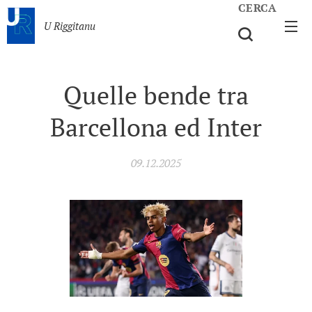
CERCA
U Riggitanu
Quelle bende tra
Barcellona ed Inter
09.12.2025