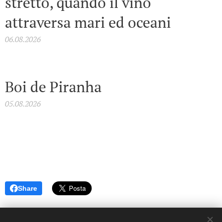
stretto, quando il vino
attraversa mari ed oceani
06.08.2026
Boi de Piranha
05.08.2026
Share