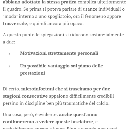
abbiano adottato la stessa pratica
complica ulteriormente
il quadro. Se prima si poteva parlare di usanze individuali o
"moda" interna a uno spogliatoio, ora il fenomeno appare
trasversale
, e quindi ancora più opaco.
A questo punto le spiegazioni si riducono sostanzialmente
a due:
Motivazioni strettamente personali
Un possibile vantaggio sul piano delle
prestazioni
Di certo,
microinfortuni che si trascinano per due
stagioni consecutive
appaiono difficilmente credibili
persino in discipline ben più traumatiche del calcio.
Una cosa, però, è evidente:
anche quest'anno
continueremo a vedere queste fasciature
, e
probabilmente ancora a lungo. Fino a quando non verrà