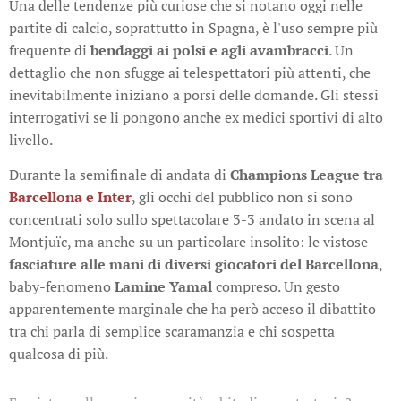
Una delle tendenze più curiose che si notano oggi nelle
partite di calcio, soprattutto in Spagna, è l'uso sempre più
frequente di
bendaggi ai polsi e agli avambracci
. Un
dettaglio che non sfugge ai telespettatori più attenti, che
inevitabilmente iniziano a porsi delle domande. Gli stessi
interrogativi se li pongono anche ex medici sportivi di alto
livello.
Durante la semifinale di andata di
Champions League tra
Barcellona e Inter
, gli occhi del pubblico non si sono
concentrati solo sullo spettacolare 3-3 andato in scena al
Montjuïc, ma anche su un particolare insolito: le vistose
fasciature alle mani di diversi giocatori del Barcellona
,
baby-fenomeno
Lamine Yamal
compreso. Un gesto
apparentemente marginale che ha però acceso il dibattito
tra chi parla di semplice scaramanzia e chi sospetta
qualcosa di più.