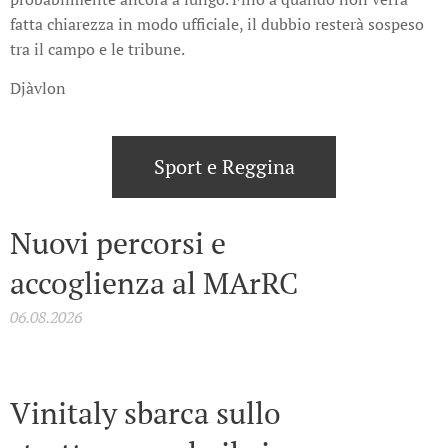
fatta chiarezza in modo ufficiale, il dubbio resterà sospeso
tra il campo e le tribune.
Djàvlon
Sport e Reggina
Nuovi percorsi e
accoglienza al MArRC
06.08.2026
Vinitaly sbarca sullo